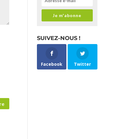
Je m'abonne
SUIVEZ-NOUS !
Facebook
Twitter