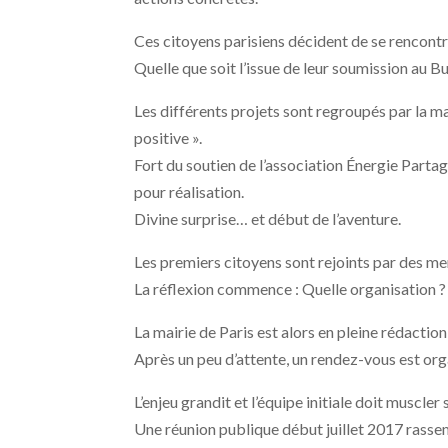
Ces citoyens parisiens décident de se rencontr
Quelle que soit l’issue de leur soumission au Bu
Les différents projets sont regroupés par la mai
positive ».
Fort du soutien de l’association Énergie Partagé
pour réalisation.
Divine surprise… et début de l’aventure.
Les premiers citoyens sont rejoints par des m
La réflexion commence : Quelle organisation ? 
La mairie de Paris est alors en pleine rédactio
Après un peu d’attente, un rendez-vous est org
L’enjeu grandit et l’équipe initiale doit muscler 
Une réunion publique début juillet 2017 rass