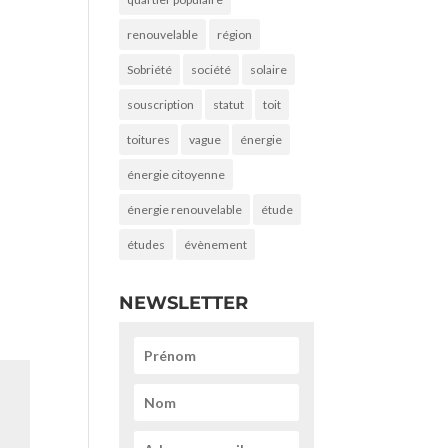
renouvelable
région
Sobriété
société
solaire
souscription
statut
toit
toitures
vague
énergie
énergie citoyenne
énergie renouvelable
étude
études
évènement
NEWSLETTER