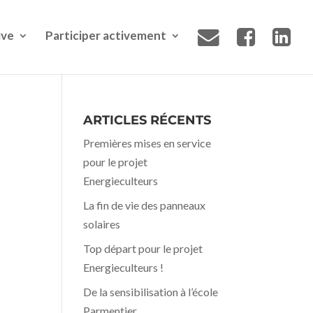
ive
Participer activement
ARTICLES RÉCENTS
Premières mises en service
pour le projet
Energieculteurs
La fin de vie des panneaux
solaires
Top départ pour le projet
Energieculteurs !
De la sensibilisation à l’école
Parmentier