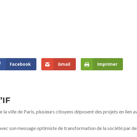
Facebook
Gmail
Imprimer
’IF
 la ville de Paris, plusieurs citoyens déposent des projets en lien a
 avec son message optimiste de transformation de la société par de